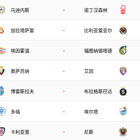
-
乌迪内斯
诺丁汉森林
-
加拉塔萨雷
比利亚雷亚尔
-
埃因霍温
福图纳锡塔德
-
奥萨苏纳
艾因
-
博雷斯拉夫
布拉格斯巴达
-
多瑙
埃尔塔
-
卡利亚里
尼斯