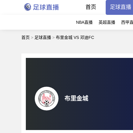
首页
足球直播
NBA直播
英超直播
西甲
首页
>
足球直播
>
布里金城 VS 邓迪FC
布里金城