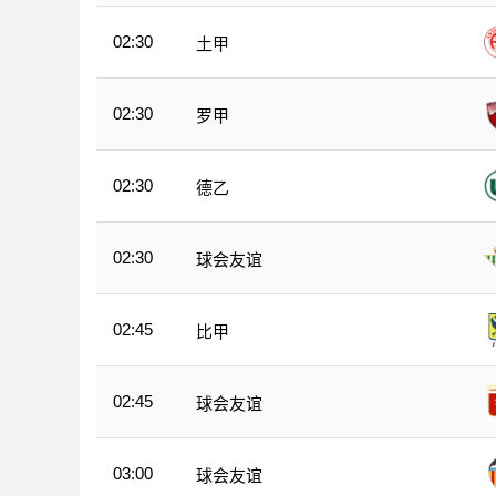
02:30
土甲
02:30
罗甲
02:30
德乙
02:30
球会友谊
02:45
比甲
02:45
球会友谊
03:00
球会友谊