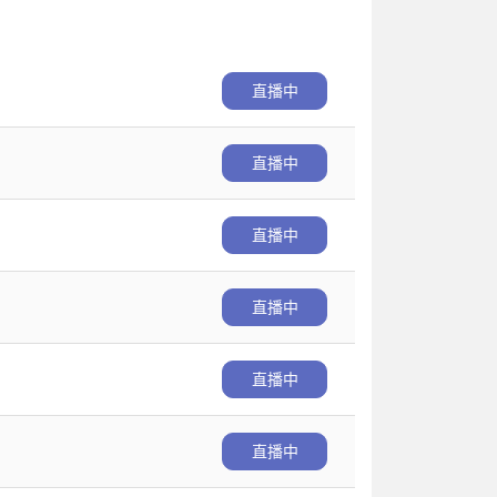
直播中
直播中
直播中
直播中
直播中
直播中