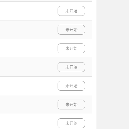
未开始
未开始
未开始
未开始
未开始
未开始
未开始