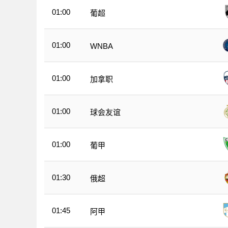
01:00
葡超
01:00
WNBA
01:00
加拿职
01:00
球会友谊
01:00
葡甲
01:30
俄超
01:45
阿甲