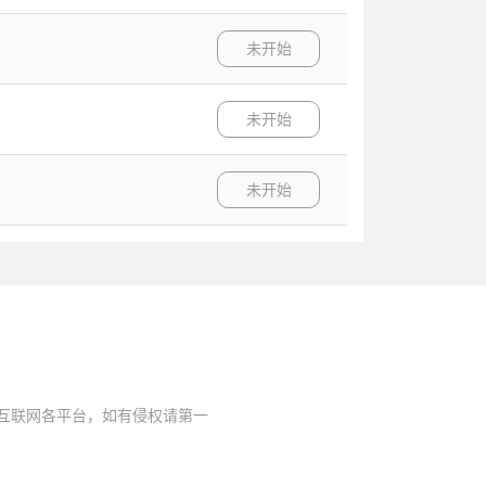
未开始
未开始
未开始
自互联网各平台，如有侵权请第一