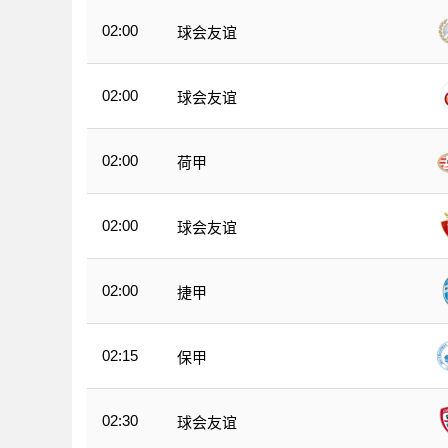
02:00
球会友谊
02:00
球会友谊
02:00
荷甲
02:00
球会友谊
02:00
捷甲
02:15
保甲
02:30
球会友谊