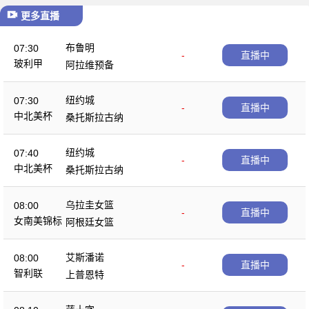
更多直播
布鲁明
07:30
-
直播中
玻利甲
阿拉维预备
纽约城
07:30
-
直播中
中北美杯
桑托斯拉古纳
纽约城
07:40
-
直播中
中北美杯
桑托斯拉古纳
乌拉圭女篮
08:00
-
直播中
女南美锦标
阿根廷女篮
艾斯潘诺
08:00
-
直播中
智利联
上普恩特