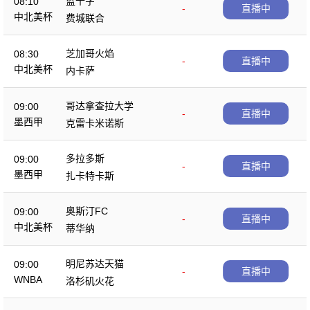
蓝十字
08:10
-
直播中
中北美杯
费城联合
芝加哥火焰
08:30
-
直播中
中北美杯
内卡萨
哥达拿查拉大学
09:00
-
直播中
墨西甲
克雷卡米诺斯
多拉多斯
09:00
-
直播中
墨西甲
扎卡特卡斯
奥斯汀FC
09:00
-
直播中
中北美杯
蒂华纳
明尼苏达天猫
09:00
-
直播中
WNBA
洛杉矶火花