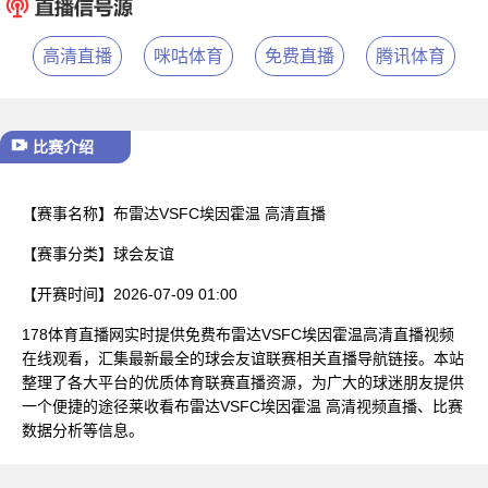
已结束
高清直播
咪咕体育
免费直播
腾讯体育
比赛介绍
【赛事名称】
布雷达VSFC埃因霍温 高清直播
【赛事分类】
球会友谊
【开赛时间】
2026-07-09 01:00
178体育直播网实时提供免费布雷达VSFC埃因霍温高清直播视频
在线观看，汇集最新最全的球会友谊联赛相关直播导航链接。本站
整理了各大平台的优质体育联赛直播资源，为广大的球迷朋友提供
一个便捷的途径莱收看布雷达VSFC埃因霍温 高清视频直播、比赛
数据分析等信息。