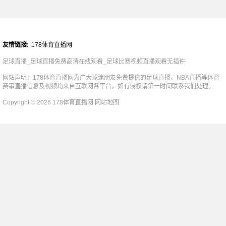
友情链接:
178体育直播网
足球直播_足球直播免费高清在线观看_足球比赛视频直播观看无插件
网站声明：178体育直播网为广大球迷朋友免费提供的足球直播、NBA直播等体育
赛事直播信息及视频均来自互联网各平台，如有侵权请第一时间联系我们处理。
Copyright © 2026 178体育直播网
网站地图