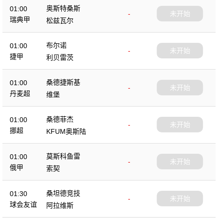
奥斯特桑斯
01:00
-
未开始
瑞典甲
松兹瓦尔
布尔诺
01:00
-
未开始
捷甲
利贝雷茨
桑德捷斯基
01:00
-
未开始
丹麦超
维堡
桑德菲杰
01:00
-
未开始
挪超
KFUM奥斯陆
莫斯科鱼雷
01:00
-
未开始
俄甲
索契
桑坦德竞技
01:30
-
未开始
球会友谊
阿拉维斯