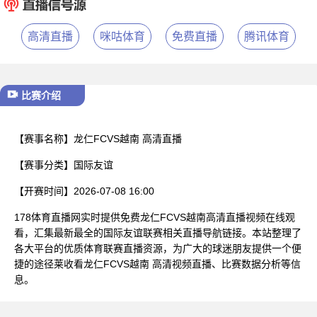
已结束
高清直播
咪咕体育
免费直播
腾讯体育
比赛介绍
【赛事名称】
龙仁FCVS越南 高清直播
【赛事分类】
国际友谊
【开赛时间】
2026-07-08 16:00
178体育直播网实时提供免费龙仁FCVS越南高清直播视频在线观
看，汇集最新最全的国际友谊联赛相关直播导航链接。本站整理了
各大平台的优质体育联赛直播资源，为广大的球迷朋友提供一个便
捷的途径莱收看龙仁FCVS越南 高清视频直播、比赛数据分析等信
息。