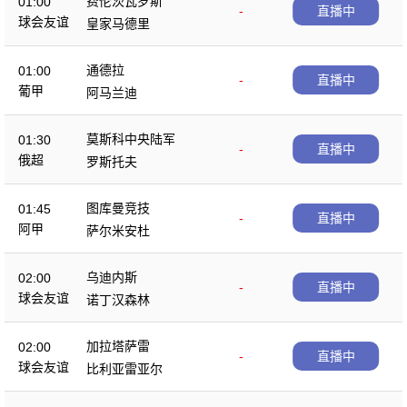
费伦茨瓦罗斯
01:00
-
直播中
球会友谊
皇家马德里
通德拉
01:00
-
直播中
葡甲
阿马兰迪
莫斯科中央陆军
01:30
-
直播中
俄超
罗斯托夫
图库曼竞技
01:45
-
直播中
阿甲
萨尔米安杜
乌迪内斯
02:00
-
直播中
球会友谊
诺丁汉森林
加拉塔萨雷
02:00
-
直播中
球会友谊
比利亚雷亚尔