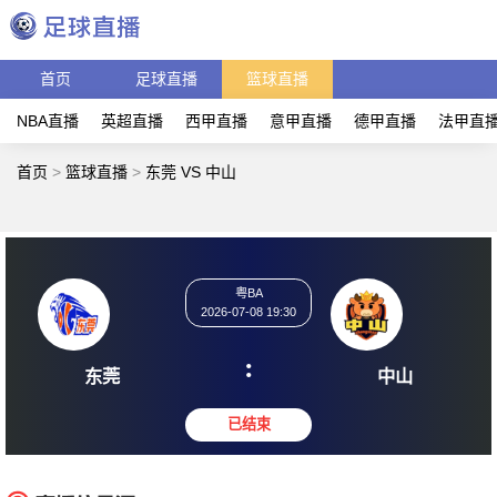
首页
足球直播
篮球直播
NBA直播
英超直播
西甲直播
意甲直播
德甲直播
法甲直
首页
>
篮球直播
>
东莞 VS 中山
粤BA
2026-07-08 19:30
:
东莞
中