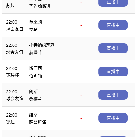
-
直播中
苏超
圣约翰斯通
布莱顿
22:00
-
直播中
球会友谊
罗马
托特纳姆热刺
22:00
-
直播中
球会友谊
赫塔菲
斯旺西
22:00
-
直播中
英联杯
伯明翰
朗斯
22:00
-
直播中
球会友谊
桑德兰
维京
22:00
-
直播中
挪超
萨普斯堡