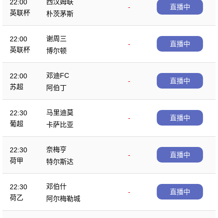
西汉姆联
22:00
-
直播中
英联杯
朴茨茅斯
谢周三
22:00
-
直播中
英联杯
博尔顿
邓迪FC
22:00
-
直播中
苏超
阿伯丁
马里迪莫
22:30
-
直播中
葡超
卡萨比亚
奈梅亨
22:30
-
直播中
荷甲
特尔斯达
邓伯什
22:30
-
直播中
荷乙
阿尔梅勒城