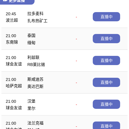
更多直播
拉多麦科
20:45
-
直播中
波兰超
扎布热矿工
泰国
21:00
-
直播中
东南锦
缅甸
利兹联
21:00
-
直播中
球会友谊
RB莱比锡
斯咸迪苏
21:00
-
直播中
哈萨克超
奥达巴斯
汉堡
21:00
-
直播中
球会友谊
里尔
法兰克福
21:00
-
直播中