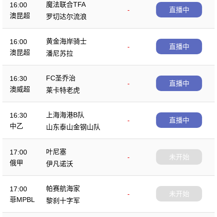
魔法联合TFA
16:00
-
直播中
澳昆超
罗切达尔流浪
黄金海岸骑士
16:00
-
直播中
澳昆超
潘尼苏拉
FC圣乔治
16:30
-
直播中
澳威超
莱卡特老虎
上海海港B队
16:30
-
直播中
中乙
山东泰山金钢山队
叶尼塞
17:00
-
未开始
俄甲
伊凡诺沃
帕赛航海家
17:00
-
未开始
菲MPBL
黎刹十字军