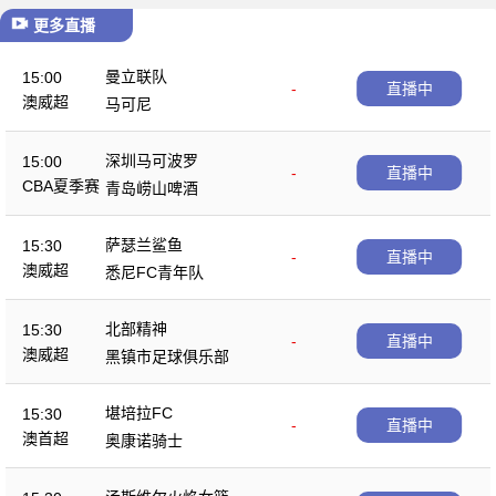
更多直播
曼立联队
15:00
-
直播中
澳威超
马可尼
深圳马可波罗
15:00
-
直播中
CBA夏季赛
青岛崂山啤酒
萨瑟兰鲨鱼
15:30
-
直播中
澳威超
悉尼FC青年队
北部精神
15:30
-
直播中
澳威超
黑镇市足球俱乐部
堪培拉FC
15:30
-
直播中
澳首超
奥康诺骑士