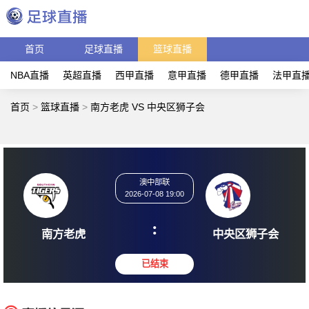
首页
足球直播
篮球直播
NBA直播
英超直播
西甲直播
意甲直播
德甲直播
法甲直
首页
>
篮球直播
>
南方老虎 VS 中央区狮子会
澳中部联
2026-07-08 19:00
:
南方老虎
中央区