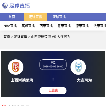
首页
足球直播
篮球直播
NBA直播
英超直播
西甲直播
意甲直播
德甲直播
法甲直
首页
>
足球直播
>
山西崇德荣海 VS 大连可为
中乙
2026-07-08 16:00
:
山西崇德荣海
大连