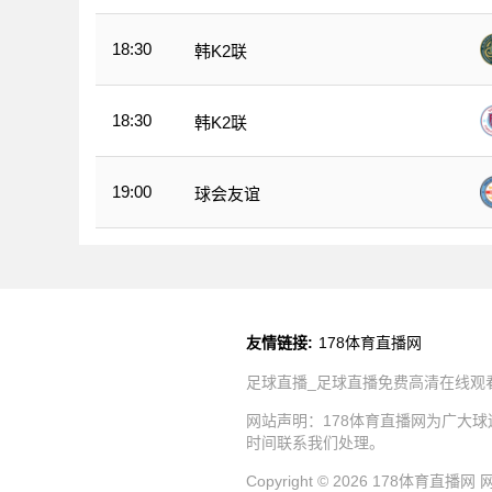
18:30
韩K2联
18:30
韩K2联
19:00
球会友谊
友情链接:
178体育直播网
足球直播_足球直播免费高清在线观
网站声明：178体育直播网为广大
时间联系我们处理。
Copyright © 2026 178体育直播网