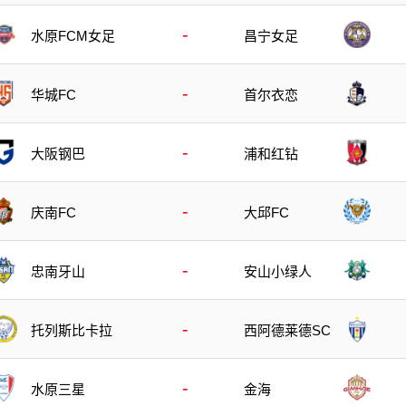
-
水原FCM女足
昌宁女足
-
华城FC
首尔衣恋
-
大阪钢巴
浦和红钻
-
庆南FC
大邱FC
-
忠南牙山
安山小绿人
-
托列斯比卡拉
西阿德莱德SC
-
水原三星
金海