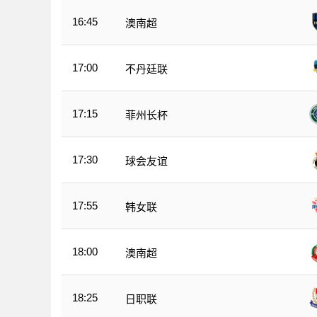
16:45
澳南超
17:00
不丹廷联
17:15
菲州长杯
17:30
球会友谊
17:55
韩女联
18:00
澳南超
18:25
日职联