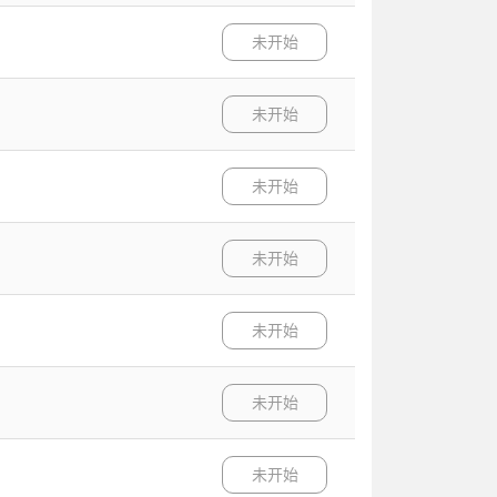
未开始
未开始
未开始
未开始
未开始
未开始
未开始