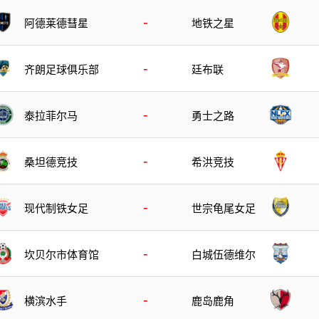
-
阿德莱德彗星
地铁之星
-
齐朗足球俱乐部
廷布联
-
泰拉菲尔马
勇士之路
-
桑坦德竞技
希洪竞技
-
现代制铁女足
世宗龟尾女足
-
坎贝尔市体育馆
白城伍德维尔
-
横滨水手
鹿岛鹿角