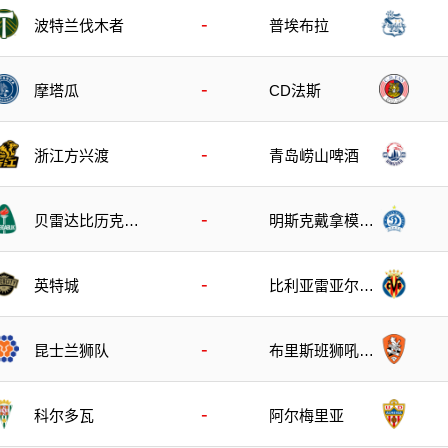
-
波特兰伐木者
普埃布拉
-
摩塔瓜
CD法斯
-
浙江方兴渡
青岛崂山啤酒
-
贝雷达比历克女
明斯克戴拿模女
足
足
-
英特城
比利亚雷亚尔B
队
-
昆士兰狮队
布里斯班狮吼青
年队
-
科尔多瓦
阿尔梅里亚