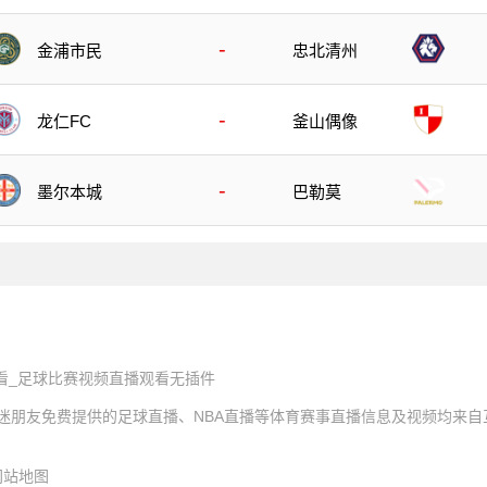
-
金浦市民
忠北清州
-
龙仁FC
釜山偶像
-
墨尔本城
巴勒莫
看_足球比赛视频直播观看无插件
球迷朋友免费提供的足球直播、NBA直播等体育赛事直播信息及视频均来
网站地图