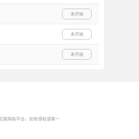
未开始
未开始
未开始
自互联网各平台，如有侵权请第一