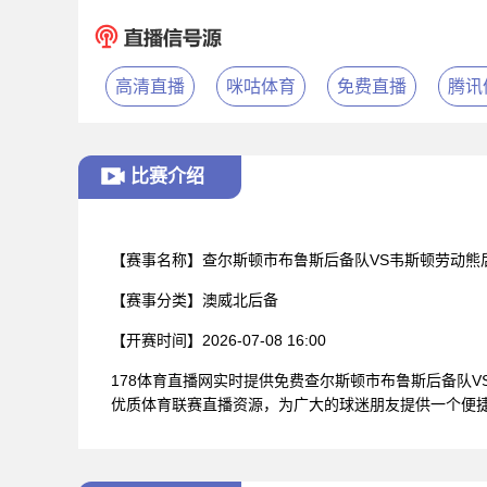
高清直播
咪咕体育
免费直播
腾讯
比赛介绍
【赛事名称】
查尔斯顿市布鲁斯后备队VS韦斯顿劳动熊
【赛事分类】
澳威北后备
【开赛时间】
2026-07-08 16:00
178体育直播网实时提供免费查尔斯顿市布鲁斯后备队
优质体育联赛直播资源，为广大的球迷朋友提供一个便捷