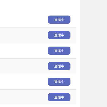
直播中
直播中
直播中
直播中
直播中
直播中