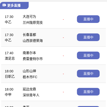
更多直播
大连可为
17:30
-
直播中
中乙
兰州陇原竞技
长春喜都
17:30
-
直播中
中乙
山西崇德荣海
南墨尔本
17:40
-
直播中
澳足总
费雷曼特尔市
山形山神
18:00
-
直播中
日职乙
枥木市FC
延边龙鼎
18:00
-
直播中
中甲
深圳青年人