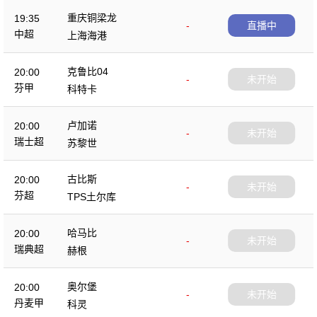
重庆铜梁龙
19:35
-
直播中
中超
上海海港
克鲁比04
20:00
-
未开始
芬甲
科特卡
卢加诺
20:00
-
未开始
瑞士超
苏黎世
古比斯
20:00
-
未开始
芬超
TPS土尔库
哈马比
20:00
-
未开始
瑞典超
赫根
奥尔堡
20:00
-
未开始
丹麦甲
科灵