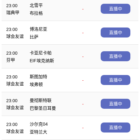
北雪平
23:00
-
直播中
瑞典甲
布拉格
博洛尼亚
23:00
-
直播中
球会友谊
比萨
卡亚尼卡帕
23:00
-
直播中
芬甲
EIF埃克纳斯
斯图加特
23:00
-
直播中
球会友谊
埃弗顿
曼彻斯特联
23:00
-
直播中
球会友谊
巴黎圣日耳曼
沙尔克04
23:00
-
直播中
球会友谊
亚特兰大