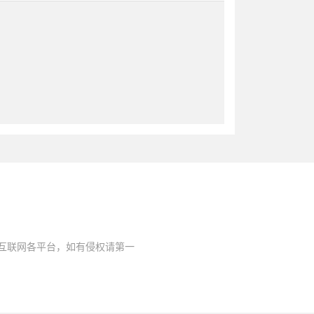
自互联网各平台，如有侵权请第一