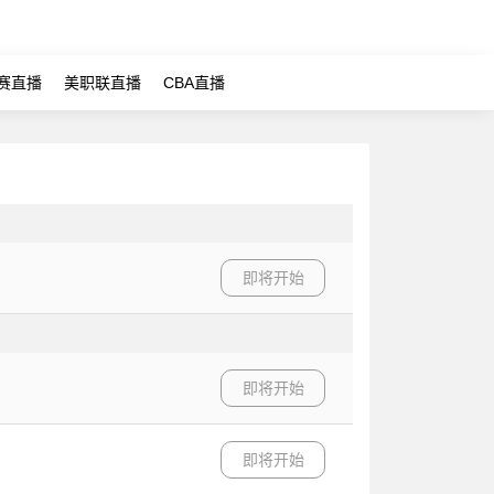
赛直播
美职联直播
CBA直播
即将开始
即将开始
即将开始