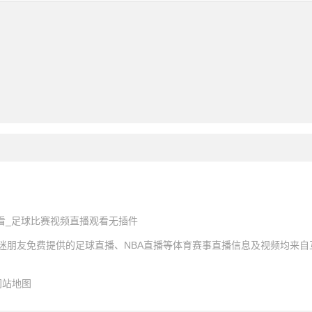
看_足球比赛视频直播观看无插件
球迷朋友免费提供的足球直播、NBA直播等体育赛事直播信息及视频均来
网站地图