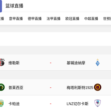
篮球直播
直播
意甲直播
德甲直播
法甲直播
欧冠直播
中超直播
世预
-
维勒斯
基辅迪纳摩
-
普莱西亚
梅塔利斯特1925
-
卡帕迪
LNZ切尔卡斯