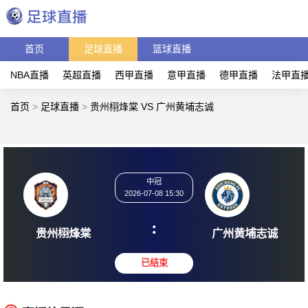
首页
足球直播
篮球直播
NBA直播
英超直播
西甲直播
意甲直播
德甲直播
法甲直
首页
>
足球直播
>
贵州栩烽棠 VS 广州黄埔志诚
中冠
2026-07-08 15:30
:
贵州栩烽棠
广州黄