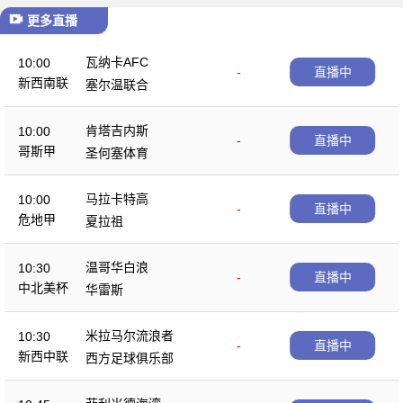
更多直播
瓦纳卡AFC
10:00
-
直播中
新西南联
塞尔温联合
肯塔吉内斯
10:00
-
直播中
哥斯甲
圣何塞体育
马拉卡特高
10:00
-
直播中
危地甲
夏拉祖
温哥华白浪
10:30
-
直播中
中北美杯
华雷斯
米拉马尔流浪者
10:30
-
直播中
新西中联
西方足球俱乐部