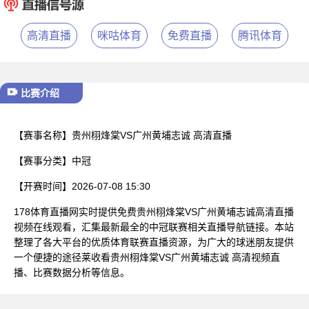
已结束
高清直播
咪咕体育
免费直播
腾讯体育
比赛介绍
【赛事名称】
贵州栩烽棠VS广州黄埔志诚 高清直播
【赛事分类】
中冠
【开赛时间】
2026-07-08 15:30
178体育直播网实时提供免费贵州栩烽棠VS广州黄埔志诚高清直播
视频在线观看，汇集最新最全的中冠联赛相关直播导航链接。本站
整理了各大平台的优质体育联赛直播资源，为广大的球迷朋友提供
一个便捷的途径莱收看贵州栩烽棠VS广州黄埔志诚 高清视频直
播、比赛数据分析等信息。