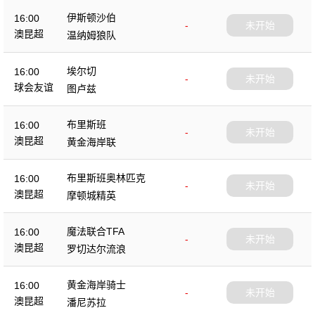
伊斯顿沙伯
16:00
-
未开始
澳昆超
温纳姆狼队
埃尔切
16:00
-
未开始
球会友谊
图卢兹
布里斯班
16:00
-
未开始
澳昆超
黄金海岸联
布里斯班奥林匹克
16:00
-
未开始
澳昆超
摩顿城精英
魔法联合TFA
16:00
-
未开始
澳昆超
罗切达尔流浪
黄金海岸骑士
16:00
-
未开始
澳昆超
潘尼苏拉