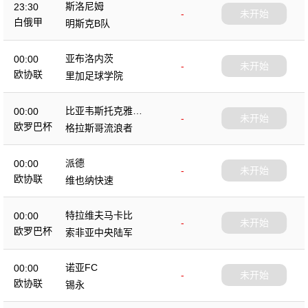
斯洛尼姆
23:30
-
未开始
白俄甲
明斯克B队
亚布洛内茨
00:00
-
未开始
欧协联
里加足球学院
比亚韦斯托克雅盖
00:00
-
未开始
隆
欧罗巴杯
格拉斯哥流浪者
派德
00:00
-
未开始
欧协联
维也纳快速
特拉维夫马卡比
00:00
-
未开始
欧罗巴杯
索非亚中央陆军
诺亚FC
00:00
-
未开始
欧协联
锡永