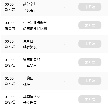
赫尔辛基
00:00
-
未开始
欧协联
马瑟韦尔
伊维利亚卡舒里
00:00
-
未开始
格鲁丙
萨布塔罗提比利锡
B队
克卢日
00:30
-
未开始
欧协联
特罗姆瑟
德布勒森尼
01:00
-
未开始
欧协联
哥本哈根
哥德堡
01:00
-
未开始
欧协联
根特
基辅迪纳摩
01:00
-
未开始
欧协联
卡拉巴克