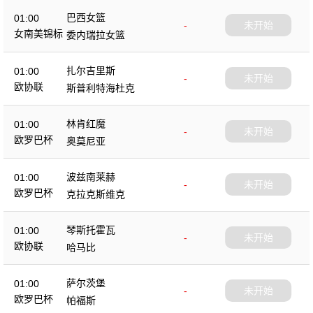
巴西女篮
01:00
-
未开始
女南美锦标
委内瑞拉女篮
扎尔吉里斯
01:00
-
未开始
欧协联
斯普利特海杜克
林肯红魔
01:00
-
未开始
欧罗巴杯
奥莫尼亚
波兹南莱赫
01:00
-
未开始
欧罗巴杯
克拉克斯维克
琴斯托霍瓦
01:00
-
未开始
欧协联
哈马比
萨尔茨堡
01:00
-
未开始
欧罗巴杯
帕福斯