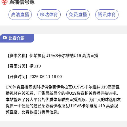
已结束
高清直播
咪咕体育
免费直播
腾讯体育
比赛介绍
【赛事名称】
伊希拉瓦U19VS卡尔维纳U19 高清直播
【赛事分类】
捷U19
【开赛时间】
2026-06-11 18:00
178体育直播网实时提供免费伊希拉瓦U19VS卡尔维纳U19高清直
播视频在线观看，汇集最新最全的捷U19联赛相关直播导航链接。
本站整理了各大平台的优质体育联赛直播资源，为广大的球迷朋友
提供一个便捷的途径莱收看伊希拉瓦U19VS卡尔维纳U19 高清视
频直播、比赛数据分析等信息。