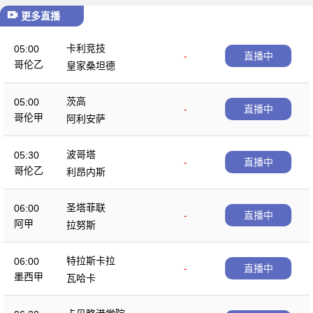
更多直播
卡利竞技
05:00
-
直播中
哥伦乙
皇家桑坦德
茨高
05:00
-
直播中
哥伦甲
阿利安萨
波哥塔
05:30
-
直播中
哥伦乙
利昂内斯
圣塔菲联
06:00
-
直播中
阿甲
拉努斯
特拉斯卡拉
06:00
-
直播中
墨西甲
瓦哈卡