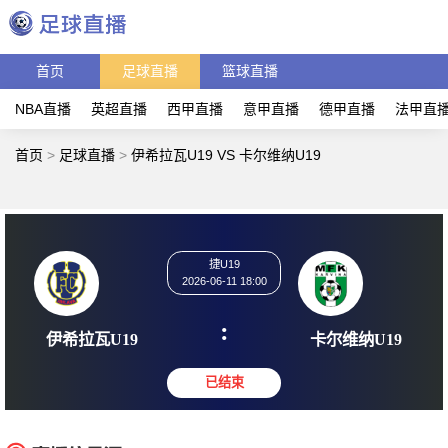
首页
足球直播
篮球直播
NBA直播
英超直播
西甲直播
意甲直播
德甲直播
法甲直
首页
>
足球直播
>
伊希拉瓦U19 VS 卡尔维纳U19
捷U19
2026-06-11 18:00
:
伊希拉瓦U19
卡尔维纳