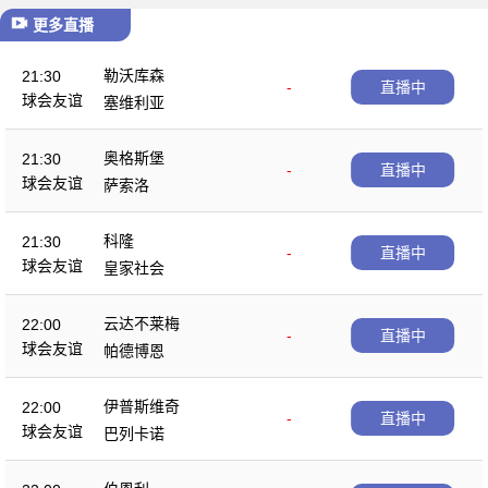
更多直播
勒沃库森
21:30
-
直播中
球会友谊
塞维利亚
奥格斯堡
21:30
-
直播中
球会友谊
萨索洛
科隆
21:30
-
直播中
球会友谊
皇家社会
云达不莱梅
22:00
-
直播中
球会友谊
帕德博恩
伊普斯维奇
22:00
-
直播中
球会友谊
巴列卡诺