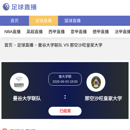
首页
足球直播
篮球直播
NBA直播
英超直播
西甲直播
意甲直播
德甲直播
法甲直
首页
>
足球直播
>
曼谷大学联队 VS 那空沙旺皇家大学
泰大学联
2026-06-03 18:00
:
曼谷大学联队
那空沙旺