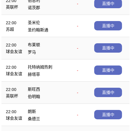
伯恩利
22:00
-
直播中
英联杯
诺茨郡
圣米伦
22:00
-
直播中
苏超
圣约翰斯通
布莱顿
22:00
-
直播中
球会友谊
罗马
托特纳姆热刺
22:00
-
直播中
球会友谊
赫塔菲
斯旺西
22:00
-
直播中
英联杯
伯明翰
朗斯
22:00
-
直播中
球会友谊
桑德兰