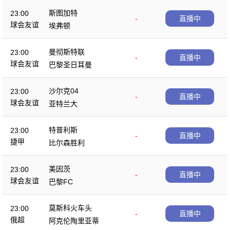
斯图加特
23:00
-
直播中
球会友谊
埃弗顿
曼彻斯特联
23:00
-
直播中
球会友谊
巴黎圣日耳曼
沙尔克04
23:00
-
直播中
球会友谊
亚特兰大
特普利斯
23:00
-
直播中
捷甲
比尔森胜利
美因茨
23:00
-
直播中
球会友谊
巴黎FC
莫斯科火车头
23:00
-
直播中
俄超
阿克伦陶里亚蒂