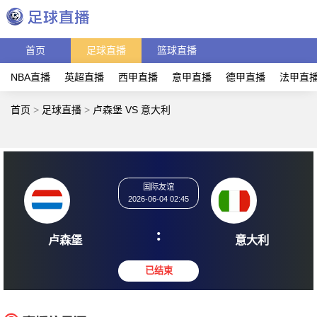
首页
足球直播
篮球直播
NBA直播
英超直播
西甲直播
意甲直播
德甲直播
法甲直
首页
>
足球直播
>
卢森堡 VS 意大利
国际友谊
2026-06-04 02:45
:
卢森堡
意大