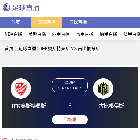
首页
足球直播
篮球直播
NBA直播
英超直播
西甲直播
意甲直播
德甲直播
法甲直
首页
>
足球直播
>
IFK奥斯特桑斯 VS 古比根保斯
瑞典杯
2026-06-04 01:45
:
IFK奥斯特桑斯
古比根