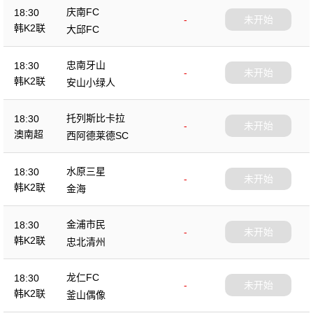
庆南FC
18:30
-
未开始
韩K2联
大邱FC
忠南牙山
18:30
-
未开始
韩K2联
安山小绿人
托列斯比卡拉
18:30
-
未开始
澳南超
西阿德莱德SC
水原三星
18:30
-
未开始
韩K2联
金海
金浦市民
18:30
-
未开始
韩K2联
忠北清州
龙仁FC
18:30
-
未开始
韩K2联
釜山偶像