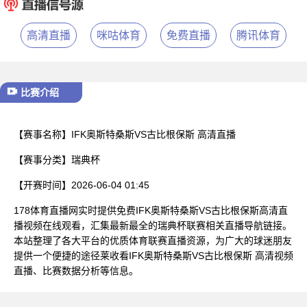
已结束
高清直播
咪咕体育
免费直播
腾讯体育
比赛介绍
【赛事名称】
IFK奥斯特桑斯VS古比根保斯 高清直播
【赛事分类】
瑞典杯
【开赛时间】
2026-06-04 01:45
178体育直播网实时提供免费IFK奥斯特桑斯VS古比根保斯高清直
播视频在线观看，汇集最新最全的瑞典杯联赛相关直播导航链接。
本站整理了各大平台的优质体育联赛直播资源，为广大的球迷朋友
提供一个便捷的途径莱收看IFK奥斯特桑斯VS古比根保斯 高清视频
直播、比赛数据分析等信息。