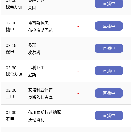
奥萨苏纳
02:00
-
直播中
球会友谊
艾因
博雷斯拉夫
02:00
-
直播中
捷甲
布拉格斯巴达
多瑙
02:15
-
直播中
保甲
埃尔塔
卡利亚里
02:30
-
直播中
球会友谊
尼斯
安塔利亚体育
02:30
-
直播中
土甲
克斯欧仁古库
布加勒斯特迪纳摩
02:30
-
直播中
罗甲
沃伦塔利