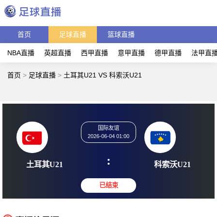
首页
足球直播
篮球直播
NBA直播
英超直播
西甲直播
意甲直播
德甲直播
法甲直
首页
>
足球直播
>
土耳其U21 VS 科索沃U21
国际友谊
2026-06-04 01:00
:
土耳其U21
科索沃