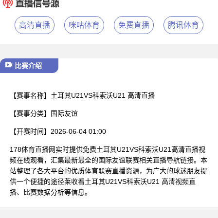
已结束
高清直播
咪咕体育
免费直播
腾讯体育
比赛介绍
【赛事名称】
土耳其U21VS科索沃U21 高清直播
【赛事分类】
国际友谊
【开赛时间】
2026-06-04 01:00
178体育直播网实时提供免费土耳其U21VS科索沃U21高清直播视
频在线观看，汇集最新最全的国际友谊联赛相关直播导航链接。本
站整理了各大平台的优质体育联赛直播资源，为广大的球迷朋友提
供一个便捷的途径莱收看土耳其U21VS科索沃U21 高清视频直
播、比赛数据分析等信息。