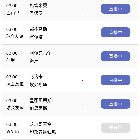
格雷米奥
03:00
-
直播中
巴西甲
圣保罗
那不勒斯
03:00
-
直播中
球会友谊
塞尔塔
阿尔克马尔
03:00
-
直播中
荷甲
海牙
马洛卡
03:00
-
直播中
球会友谊
埃弗斯堡
皇家贝蒂斯
03:00
-
直播中
球会友谊
伯恩茅斯
芝加哥天空
03:30
-
未开始
WNBA
印第安纳狂热