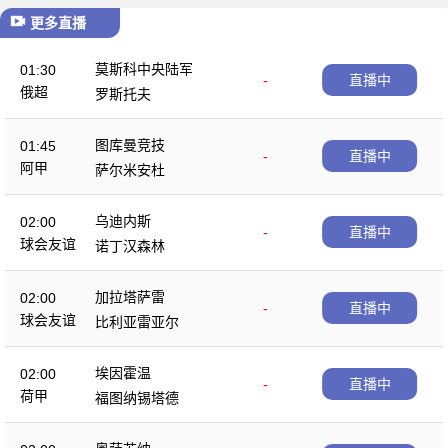
更多直播
莫斯科中央陆军
01:30
-
直播中
俄超
罗斯托夫
图库曼竞技
01:45
-
直播中
阿甲
萨尔米安杜
乌迪内斯
02:00
-
直播中
球会友谊
诺丁汉森林
加拉塔萨雷
02:00
-
直播中
球会友谊
比利亚雷亚尔
埃因霍温
02:00
-
直播中
荷甲
福图纳锡塔德