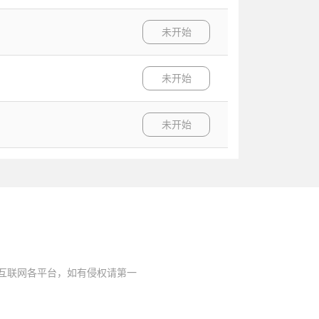
未开始
未开始
未开始
自互联网各平台，如有侵权请第一