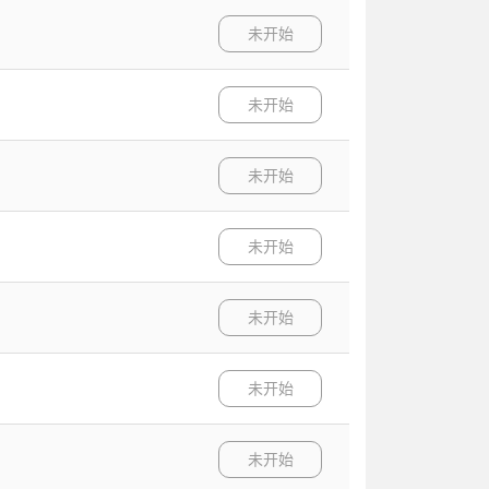
未开始
未开始
未开始
未开始
未开始
未开始
未开始