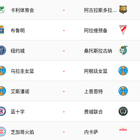
-
卡利体育会
阿古拉斯多拉达
斯
-
布鲁明
阿拉维预备
-
纽约城
桑托斯拉古纳
-
乌拉圭女篮
阿根廷女篮
-
艾斯潘诺
上普恩特
-
蓝十字
费城联合
-
芝加哥火焰
内卡萨