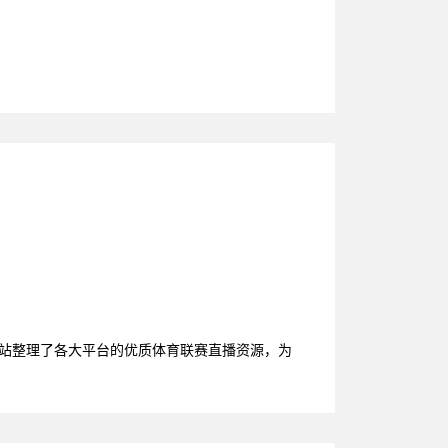
接。本站整理了各大平台的优质体育联赛直播资源，为