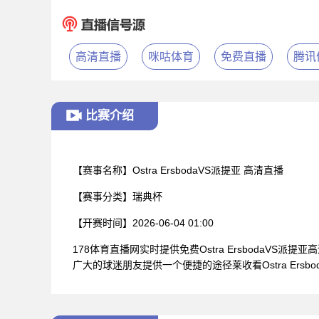
高清直播
咪咕体育
免费直播
腾讯
比赛介绍
【赛事名称】
Ostra ErsbodaVS派提亚 高清直播
【赛事分类】
瑞典杯
【开赛时间】
2026-06-04 01:00
178体育直播网实时提供免费Ostra Ersboda
广大的球迷朋友提供一个便捷的途径莱收看Ostra Ers