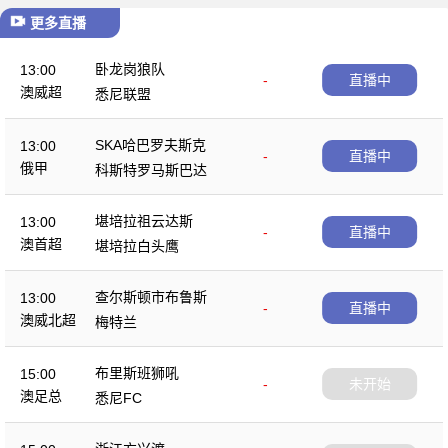
更多直播
卧龙岗狼队
13:00
-
直播中
澳威超
悉尼联盟
SKA哈巴罗夫斯克
13:00
-
直播中
俄甲
科斯特罗马斯巴达
堪培拉祖云达斯
13:00
-
直播中
澳首超
堪培拉白头鹰
查尔斯顿市布鲁斯
13:00
-
直播中
澳威北超
梅特兰
布里斯班狮吼
15:00
-
未开始
澳足总
悉尼FC