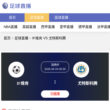
首页
足球直播
篮球直播
NBA直播
英超直播
西甲直播
意甲直播
德甲直播
法甲直
首页
>
足球直播
>
IF维肯 VS 尤特斯科腾
瑞典杯
2026-06-04 00:30
:
IF维肯
尤特斯