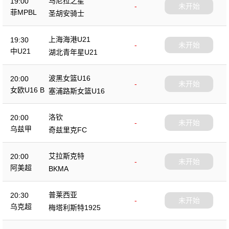
马尼拉之星
19:00
-
未开始
菲MPBL
圣胡安骑士
上海海港U21
19:30
-
未开始
中U21
湖北青年星U21
波黑女篮U16
20:00
-
未开始
女欧U16 B
塞浦路斯女篮U16
洛钦
20:00
-
未开始
乌兹甲
奇兹里克FC
艾拉斯克特
20:00
-
未开始
阿美超
BKMA
普莱西亚
20:30
-
未开始
乌克超
梅塔利斯特1925