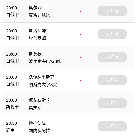
奥尔沙
23:00
-
未开始
白俄甲
莫洛迪兹诺
斯洛尼姆
23:00
-
未开始
白俄甲
坎普罗姆
斯莫根
23:00
-
未开始
白俄甲
波里索夫巴特B队
沃尔纳平斯克
23:00
-
未开始
白俄甲
明斯克大学X实验
室
波瓦兹斯卡
23:00
-
未开始
斯伐甲
莫拉斯
博托沙尼
23:30
-
未开始
罗甲
胡内多阿拉