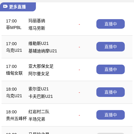
更多直播
玛丽基纳
17:00
-
直播中
菲MPBL
塔马劳斯
维勒斯U21
17:00
-
直播中
乌克U21
基辅迪纳摩U21
亚大那保女足
17:00
-
直播中
缅甸女联
阿尔曼女足
索尔亚U21
18:00
-
直播中
乌克U21
卡夫巴斯U21
红岩村二队
18:00
-
直播中
贵州五峰杯
半场兄弟