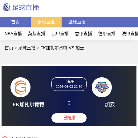
首页
足球直播
篮球直播
NBA直播
英超直播
西甲直播
意甲直播
德甲直播
法甲直
首页
>
足球直播
>
FK加扎尔肯特 VS 加云
乌兹甲
2026-06-03 22:30
:
FK加扎尔肯特
加