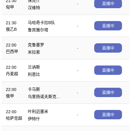
保克什
21:30
-
直播中
匈甲
汉维特
马哈奇卡拉B队
21:30
-
直播中
俄乙B
鲁宾雅尔塔
克鲁塞罗
22:00
-
直播中
巴西甲
米拉索
兰讷斯
22:00
-
直播中
丹麦超
利恩比
卡马斯
22:00
-
直播中
俄甲
乌里扬诺夫斯克伏
尔加
叶利迈塞米
22:00
-
直播中
哈萨克超
伊特什