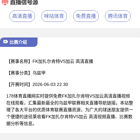
已结束
高清直播
咪咕体育
免费直播
腾讯体育
比赛介绍
【赛事名称】
FK加扎尔肯特VS加云 高清直播
【赛事分类】
乌兹甲
【开赛时间】
2026-06-03 22:30
178体育直播网实时提供免费FK加扎尔肯特VS加云高清直播视频
在线观看，汇集最新最全的乌兹甲联赛相关直播导航链接。本站整
理了各大平台的优质体育联赛直播资源，为广大的球迷朋友提供一
个便捷的途径莱收看FK加扎尔肯特VS加云 高清视频直播、比赛数
据分析等信息。