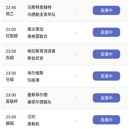
马斯特里赫特
22:45
-
直播中
荷乙
乌德勒支青年队
奥达里加
23:00
-
直播中
拉脱超
奥格雷联合
格拉斯哥流浪者
23:00
-
直播中
苏超
希伯尼安
埃尔维斯
23:00
-
直播中
芬超
玛丽港
曼斯菲尔德
23:00
-
直播中
英联杯
谢菲尔德联队
汉坎
23:00
-
直播中
挪超
奥勒松