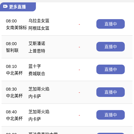
更多直播
乌拉圭女篮
08:00
-
直播中
女南美锦标
阿根廷女篮
艾斯潘诺
08:00
-
直播中
智利联
上普恩特
蓝十字
08:10
-
直播中
中北美杯
费城联合
芝加哥火焰
08:30
-
直播中
中北美杯
内卡萨
芝加哥火焰
08:40
-
直播中
中北美杯
内卡萨