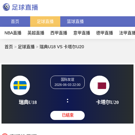
首页
足球直播
篮球直播
NBA直播
英超直播
西甲直播
意甲直播
德甲直播
法甲直
首页
>
足球直播
>
瑞典U18 VS 卡塔尔U20
国际友谊
2026-06-03 22:00
:
瑞典U18
卡塔尔