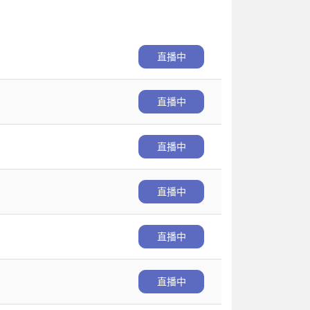
直播中
直播中
直播中
直播中
直播中
直播中