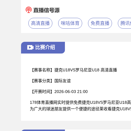
高清直播
咪咕体育
免费直播
腾讯
比赛介绍
【赛事名称】
捷克U18VS罗马尼亚U18 高清直播
【赛事分类】
国际友谊
【开赛时间】
2026-06-03 21:00
178体育直播网实时提供免费捷克U18VS罗马尼亚U
为广大的球迷朋友提供一个便捷的途径莱收看捷克U18V