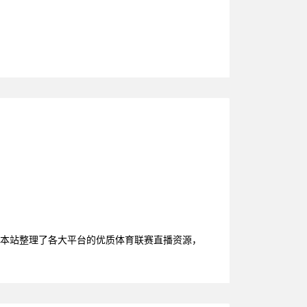
接。本站整理了各大平台的优质体育联赛直播资源，