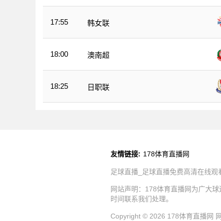
17:55
韩女联
18:00
澳南超
18:25
日职联
友情链接:
178体育直播网
足球直播_足球直播免费高清在线观
网站声明：178体育直播网为广大
时间联系我们处理。
Copyright © 2026 178体育直播网