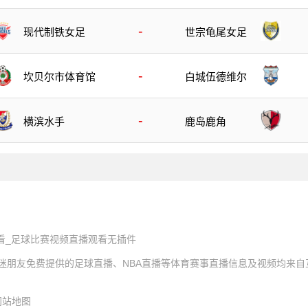
-
现代制铁女足
世宗龟尾女足
-
坎贝尔市体育馆
白城伍德维尔
-
横滨水手
鹿岛鹿角
看_足球比赛视频直播观看无插件
球迷朋友免费提供的足球直播、NBA直播等体育赛事直播信息及视频均来
网站地图