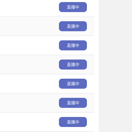
直播中
直播中
直播中
直播中
直播中
直播中
直播中