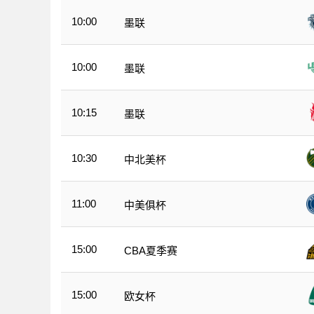
10:00
墨联
10:00
墨联
10:15
墨联
10:30
中北美杯
11:00
中美俱杯
15:00
CBA夏季赛
15:00
欧女杯