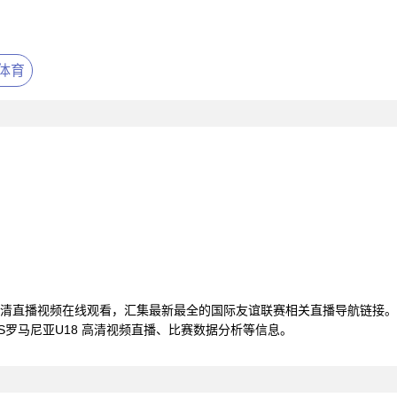
体育
18高清直播视频在线观看，汇集最新最全的国际友谊联赛相关直播导航链
S罗马尼亚U18 高清视频直播、比赛数据分析等信息。