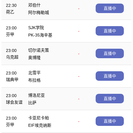
邓伯什
22:30
-
直播中
荷乙
阿尔梅勒城
SJK学院
23:00
-
直播中
芬甲
PK-35海辛基
切尔诺夫策
23:00
-
直播中
乌克超
奥博隆
北雪平
23:00
-
直播中
瑞典甲
布拉格
博洛尼亚
23:00
-
直播中
球会友谊
比萨
卡亚尼卡帕
23:00
-
直播中
芬甲
EIF埃克纳斯