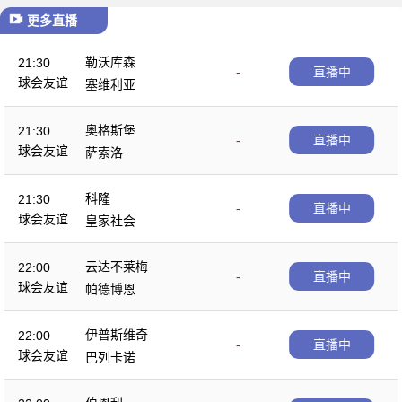
更多直播
勒沃库森
21:30
-
直播中
球会友谊
塞维利亚
奥格斯堡
21:30
-
直播中
球会友谊
萨索洛
科隆
21:30
-
直播中
球会友谊
皇家社会
云达不莱梅
22:00
-
直播中
球会友谊
帕德博恩
伊普斯维奇
22:00
-
直播中
球会友谊
巴列卡诺