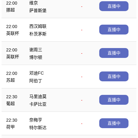
维京
22:00
-
直播中
挪超
萨普斯堡
西汉姆联
22:00
-
直播中
英联杯
朴茨茅斯
谢周三
22:00
-
直播中
英联杯
博尔顿
邓迪FC
22:00
-
直播中
苏超
阿伯丁
马里迪莫
22:30
-
直播中
葡超
卡萨比亚
奈梅亨
22:30
-
直播中
荷甲
特尔斯达