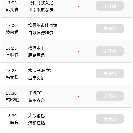
现代制铁女足
17:55
-
未开始
韩女联
世宗龟尾女足
坎贝尔市体育馆
18:00
-
未开始
澳南超
白城伍德维尔
横滨水手
18:25
-
未开始
日职联
鹿岛鹿角
水原FCM女足
18:25
-
未开始
韩女联
昌宁女足
华城FC
18:30
-
未开始
韩K2联
首尔衣恋
大阪钢巴
18:30
-
未开始
日职联
浦和红钻