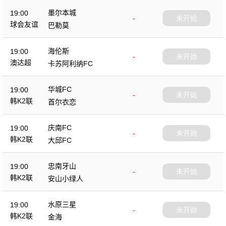
墨尔本城
19:00
-
未开始
球会友谊
巴勒莫
海伦斯
19:00
-
未开始
澳达超
卡苏阿利纳FC
华城FC
19:00
-
未开始
韩K2联
首尔衣恋
庆南FC
19:00
-
未开始
韩K2联
大邱FC
忠南牙山
19:00
-
未开始
韩K2联
安山小绿人
水原三星
19:00
-
未开始
韩K2联
金海