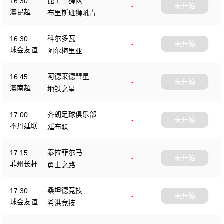
昆士兰狮队
16:30
-
未开始
澳昆超
布里斯班狮吼青年
队
科尔多瓦
16:30
-
未开始
球会友谊
阿尔梅里亚
阿德莱德彗星
16:45
-
未开始
澳南超
地铁之星
齐朗足球俱乐部
17:00
-
未开始
不丹廷联
廷布联
泰拉菲尔马
17:15
-
未开始
菲州长杯
勇士之路
桑坦德竞技
17:30
-
未开始
球会友谊
希洪竞技