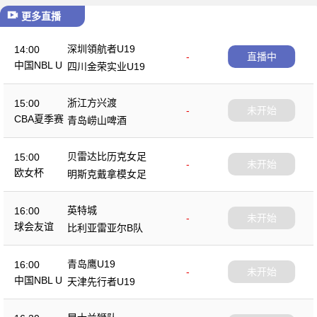
更多直播
深圳領航者U19
14:00
-
直播中
中国NBL U
四川金荣实业U19
19
浙江方兴渡
15:00
-
未开始
CBA夏季赛
青岛崂山啤酒
贝雷达比历克女足
15:00
-
未开始
欧女杯
明斯克戴拿模女足
英特城
16:00
-
未开始
球会友谊
比利亚雷亚尔B队
青岛鹰U19
16:00
-
未开始
中国NBL U
天津先行者U19
19