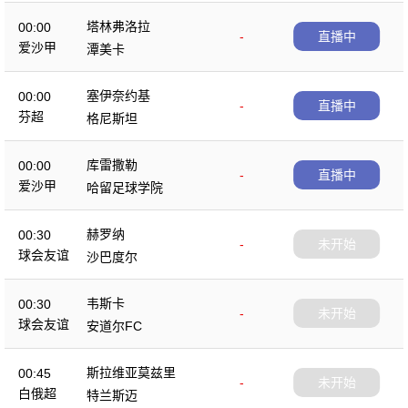
塔林弗洛拉
00:00
-
直播中
爱沙甲
潭美卡
塞伊奈约基
00:00
-
直播中
芬超
格尼斯坦
库雷撒勒
00:00
-
直播中
爱沙甲
哈留足球学院
赫罗纳
00:30
-
未开始
球会友谊
沙巴度尔
韦斯卡
00:30
-
未开始
球会友谊
安道尔FC
斯拉维亚莫兹里
00:45
-
未开始
白俄超
特兰斯迈