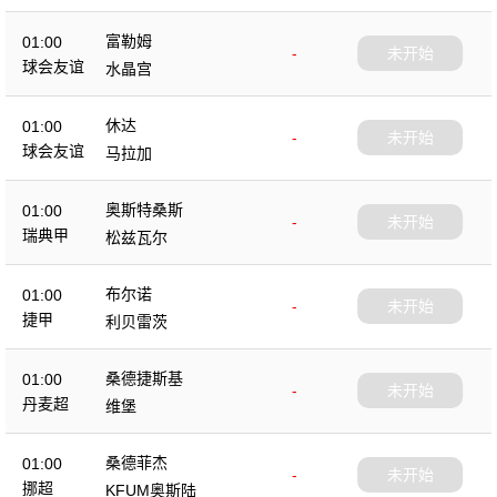
富勒姆
01:00
-
未开始
球会友谊
水晶宫
休达
01:00
-
未开始
球会友谊
马拉加
奥斯特桑斯
01:00
-
未开始
瑞典甲
松兹瓦尔
布尔诺
01:00
-
未开始
捷甲
利贝雷茨
桑德捷斯基
01:00
-
未开始
丹麦超
维堡
桑德菲杰
01:00
-
未开始
挪超
KFUM奥斯陆