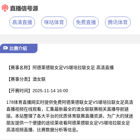
已结束
高清直播
咪咕体育
免费直播
腾讯体育
比赛介绍
【赛事名称】
阿德莱德联女足VS堪培拉联女足 高清直播
【赛事分类】
澳女联
【开赛时间】
2025-11-14 16:00
178体育直播网实时提供免费阿德莱德联女足VS堪培拉联女足高清
直播视频在线观看，汇集最新最全的澳女联联赛相关直播导航链
接。本站整理了各大平台的优质体育联赛直播资源，为广大的球迷
朋友提供一个便捷的途径莱收看阿德莱德联女足VS堪培拉联女足
高清视频直播、比赛数据分析等信息。