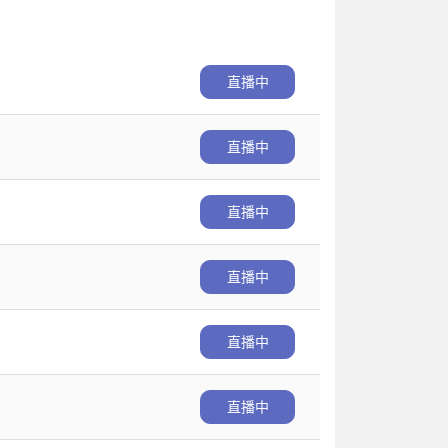
直播中
直播中
直播中
直播中
直播中
直播中