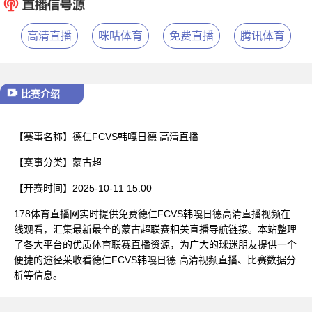
已结束
高清直播
咪咕体育
免费直播
腾讯体育
比赛介绍
【赛事名称】
德仁FCVS韩嘎日德 高清直播
【赛事分类】
蒙古超
【开赛时间】
2025-10-11 15:00
178体育直播网实时提供免费德仁FCVS韩嘎日德高清直播视频在
线观看，汇集最新最全的蒙古超联赛相关直播导航链接。本站整理
了各大平台的优质体育联赛直播资源，为广大的球迷朋友提供一个
便捷的途径莱收看德仁FCVS韩嘎日德 高清视频直播、比赛数据分
析等信息。