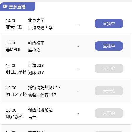
更多直播
北京大学
14:00
-
直播中
亚大学联
上海交通大学
帕西格市
15:00
-
直播中
菲MPBL
库拉坎
上海U17
16:00
-
未开始
明日之星杯
河床U17
托特纳姆热刺U17
16:00
-
未开始
明日之星杯
葡萄牙体育U17
佩西加雅加达
16:30
-
未开始
印尼总杯
马兰