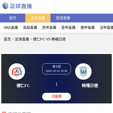
首页
足球直播
篮球直播
NBA直播
英超直播
西甲直播
意甲直播
德甲直播
法甲直
首页
>
足球直播
>
德仁FC VS 韩嘎日德
蒙古超
2025-10-11 15:00
:
德仁FC
韩嘎