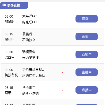
更多直播
太平洋FC
05:00
-
直播中
加拿职
约克联FC
最强者
05:15
-
直播中
玻利甲
石油独立
瑞模贝雷
05:30
-
直播中
巴西甲
米内罗竞技
哥伦布机员B队
06:00
-
直播中
美预备联
纽约红牛后备队
博卡青年
06:15
-
直播中
阿甲
萨斯菲尔德