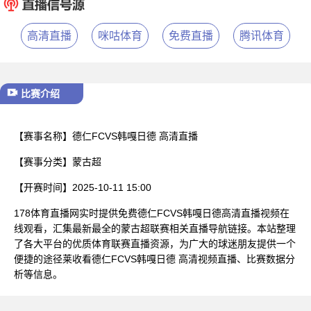
已结束
高清直播
咪咕体育
免费直播
腾讯体育
比赛介绍
【赛事名称】
德仁FCVS韩嘎日德 高清直播
【赛事分类】
蒙古超
【开赛时间】
2025-10-11 15:00
178体育直播网实时提供免费德仁FCVS韩嘎日德高清直播视频在
线观看，汇集最新最全的蒙古超联赛相关直播导航链接。本站整理
了各大平台的优质体育联赛直播资源，为广大的球迷朋友提供一个
便捷的途径莱收看德仁FCVS韩嘎日德 高清视频直播、比赛数据分
析等信息。