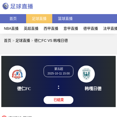
首页
足球直播
篮球直播
NBA直播
英超直播
西甲直播
意甲直播
德甲直播
法甲直
首页
>
足球直播
>
德仁FC VS 韩嘎日德
蒙古超
2025-10-11 15:00
:
德仁FC
韩嘎