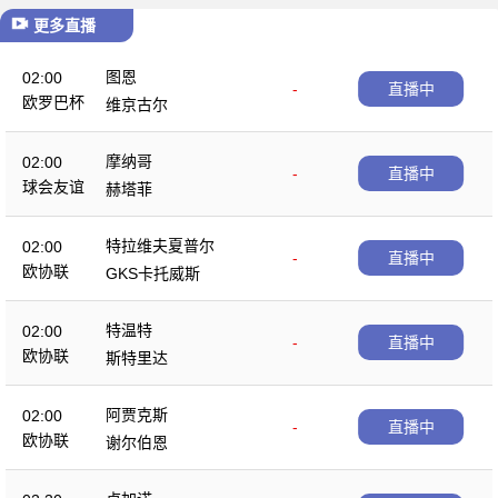
更多直播
图恩
02:00
-
直播中
欧罗巴杯
维京古尔
摩纳哥
02:00
-
直播中
球会友谊
赫塔菲
特拉维夫夏普尔
02:00
-
直播中
欧协联
GKS卡托威斯
特温特
02:00
-
直播中
欧协联
斯特里达
阿贾克斯
02:00
-
直播中
欧协联
谢尔伯恩