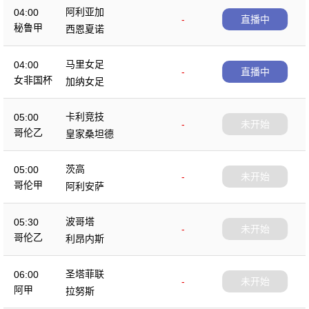
阿利亚加
04:00
-
直播中
秘鲁甲
西恩夏诺
马里女足
04:00
-
直播中
女非国杯
加纳女足
卡利竞技
05:00
-
未开始
哥伦乙
皇家桑坦德
茨高
05:00
-
未开始
哥伦甲
阿利安萨
波哥塔
05:30
-
未开始
哥伦乙
利昂内斯
圣塔菲联
06:00
-
未开始
阿甲
拉努斯