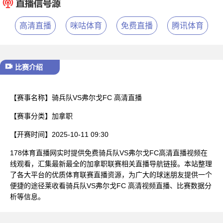
已结束
高清直播
咪咕体育
免费直播
腾讯体育
比赛介绍
【赛事名称】
骑兵队VS弗尔戈FC 高清直播
【赛事分类】
加拿职
【开赛时间】
2025-10-11 09:30
178体育直播网实时提供免费骑兵队VS弗尔戈FC高清直播视频在
线观看，汇集最新最全的加拿职联赛相关直播导航链接。本站整理
了各大平台的优质体育联赛直播资源，为广大的球迷朋友提供一个
便捷的途径莱收看骑兵队VS弗尔戈FC 高清视频直播、比赛数据分
析等信息。