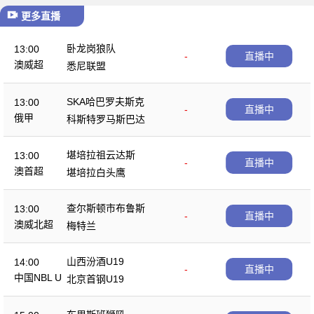
更多直播
卧龙岗狼队
13:00
-
直播中
澳威超
悉尼联盟
SKA哈巴罗夫斯克
13:00
-
直播中
俄甲
科斯特罗马斯巴达
堪培拉祖云达斯
13:00
-
直播中
澳首超
堪培拉白头鹰
查尔斯顿市布鲁斯
13:00
-
直播中
澳威北超
梅特兰
山西汾酒U19
14:00
-
直播中
中国NBL U
北京首钢U19
19