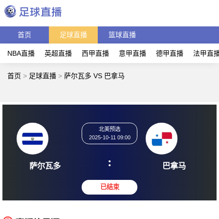
首页
足球直播
篮球直播
NBA直播
英超直播
西甲直播
意甲直播
德甲直播
法甲直
首页
>
足球直播
>
萨尔瓦多 VS 巴拿马
北美预选
2025-10-11 09:00
:
萨尔瓦多
巴拿