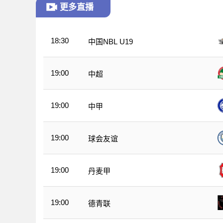
更多直播
18:30
中国NBL U19
19:00
中超
19:00
中甲
19:00
球会友谊
19:00
丹麦甲
19:00
德青联