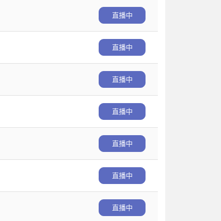
直播中
直播中
直播中
直播中
直播中
直播中
直播中