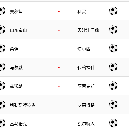
-
奥尔堡
科灵
-
山东泰山
天津津门虎
-
柔佛
切尔西
-
马尔默
代格福什
-
兹沃勒
阿贾克斯
-
利勒斯特罗姆
罗森博格
-
基马诺克
凯尔特人