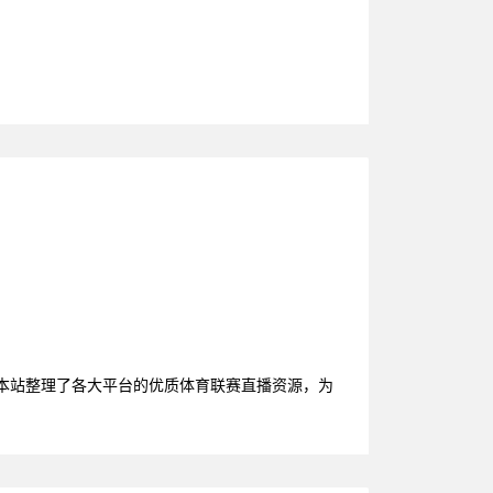
。本站整理了各大平台的优质体育联赛直播资源，为