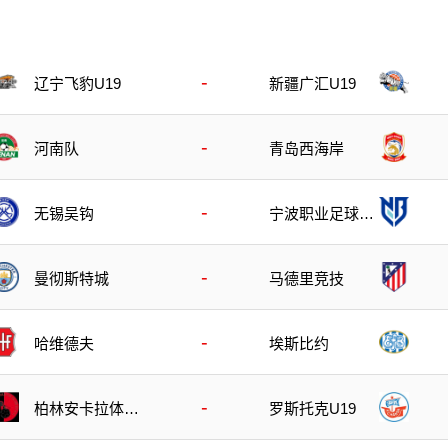
-
辽宁飞豹U19
新疆广汇U19
-
河南队
青岛西海岸
-
无锡吴钩
宁波职业足球俱
乐部
-
曼彻斯特城
马德里竞技
-
哈维德夫
埃斯比约
-
柏林安卡拉体育
罗斯托克U19
U19