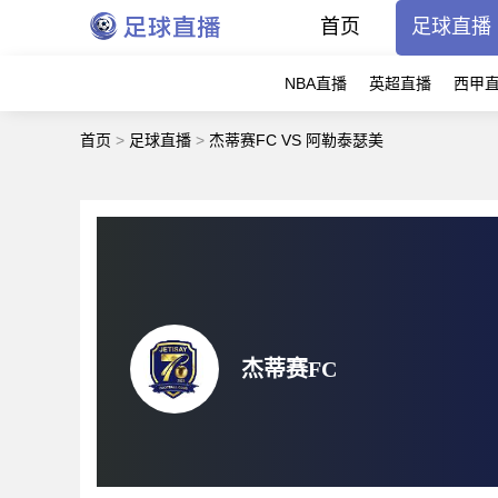
首页
足球直播
NBA直播
英超直播
西甲
首页
>
足球直播
>
杰蒂赛FC VS 阿勒泰瑟美
杰蒂赛FC