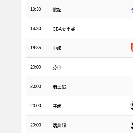
19:30
俄超
19:30
CBA夏季赛
19:35
中超
20:00
芬甲
20:00
瑞士超
20:00
芬超
20:00
瑞典超