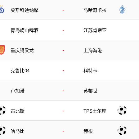
-
莫斯科迪纳摩
马哈奇卡拉
-
青岛崂山啤酒
江苏肯帝亚
-
重庆铜梁龙
上海海港
-
克鲁比04
科特卡
-
卢加诺
苏黎世
-
古比斯
TPS土尔库
-
哈马比
赫根