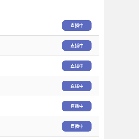
直播中
直播中
直播中
直播中
直播中
直播中