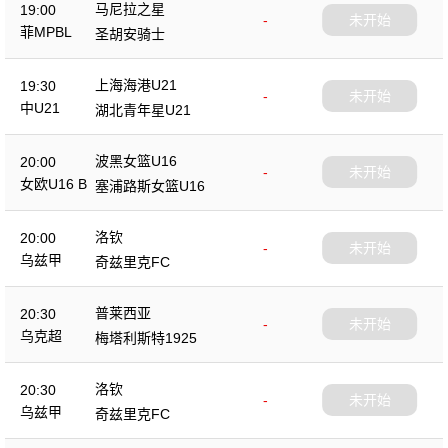
马尼拉之星
19:00
-
未开始
菲MPBL
圣胡安骑士
上海海港U21
19:30
-
未开始
中U21
湖北青年星U21
波黑女篮U16
20:00
-
未开始
女欧U16 B
塞浦路斯女篮U16
洛钦
20:00
-
未开始
乌兹甲
奇兹里克FC
普莱西亚
20:30
-
未开始
乌克超
梅塔利斯特1925
洛钦
20:30
-
未开始
乌兹甲
奇兹里克FC