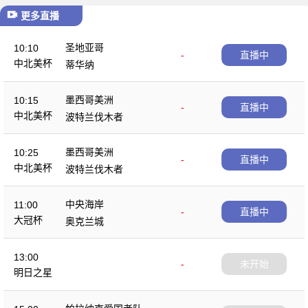
更多直播
圣地亚哥
10:10
-
直播中
中北美杯
蒂华纳
墨西哥美洲
10:15
-
直播中
中北美杯
波特兰伐木者
墨西哥美洲
10:25
-
直播中
中北美杯
波特兰伐木者
中央海岸
11:00
-
直播中
大冠杯
奥克兰城
13:00
-
未开始
明日之星