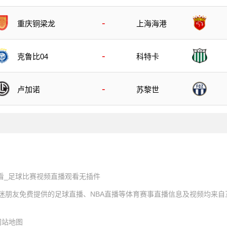
-
重庆铜梁龙
上海海港
-
克鲁比04
科特卡
-
卢加诺
苏黎世
看_足球比赛视频直播观看无插件
球迷朋友免费提供的足球直播、NBA直播等体育赛事直播信息及视频均来
网站地图