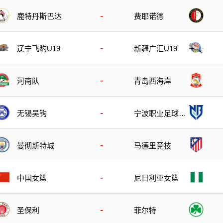
-
鹿特丹斯巴达
费耶诺德
-
辽宁飞豹U19
新疆广汇U19
-
河南队
青岛西海岸
-
无锡吴钩
宁波职业足球俱
乐部
-
曼彻斯特城
马德里竞技
-
中国女篮
尼日利亚女篮
-
圣保利
菲尔特