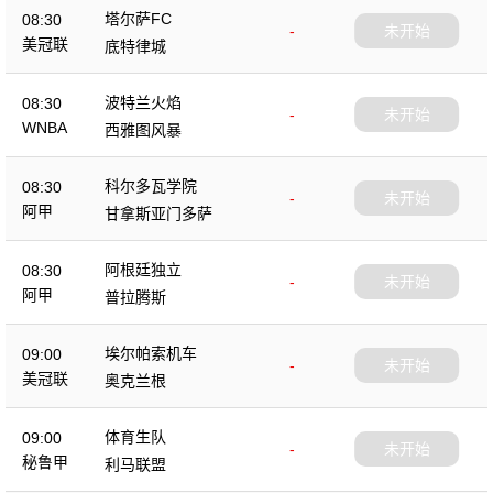
塔尔萨FC
08:30
-
未开始
美冠联
底特律城
波特兰火焰
08:30
-
未开始
WNBA
西雅图风暴
科尔多瓦学院
08:30
-
未开始
阿甲
甘拿斯亚门多萨
阿根廷独立
08:30
-
未开始
阿甲
普拉腾斯
埃尔帕索机车
09:00
-
未开始
美冠联
奥克兰根
体育生队
09:00
-
未开始
秘鲁甲
利马联盟