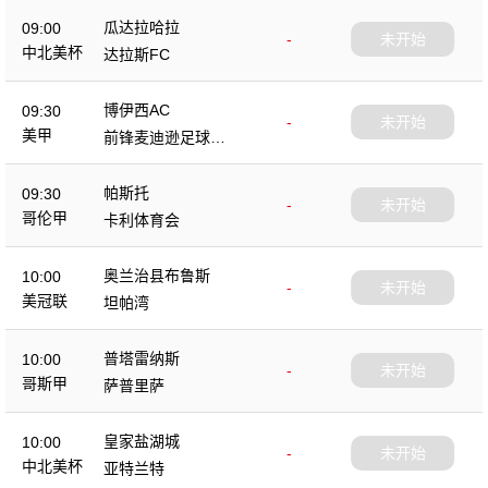
瓜达拉哈拉
09:00
-
未开始
中北美杯
达拉斯FC
博伊西AC
09:30
-
未开始
美甲
前锋麦迪逊足球俱
乐部
帕斯托
09:30
-
未开始
哥伦甲
卡利体育会
奥兰治县布鲁斯
10:00
-
未开始
美冠联
坦帕湾
普塔雷纳斯
10:00
-
未开始
哥斯甲
萨普里萨
皇家盐湖城
10:00
-
未开始
中北美杯
亚特兰特