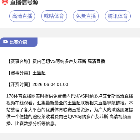
已结束
高清直播
咪咕体育
免费直播
腾讯体育
比赛介绍
【赛事名称】
费内巴切VS阿纳多卢艾菲斯 高清直播
【赛事分类】
土篮超
【开赛时间】
2026-06-04 01:00
178体育直播网实时提供免费费内巴切VS阿纳多卢艾菲斯高清直播
视频在线观看，汇集最新最全的土篮超联赛相关直播导航链接。本
站整理了各大平台的优质体育联赛直播资源，为广大的球迷朋友提
供一个便捷的途径莱收看费内巴切VS阿纳多卢艾菲斯 高清视频直
播、比赛数据分析等信息。