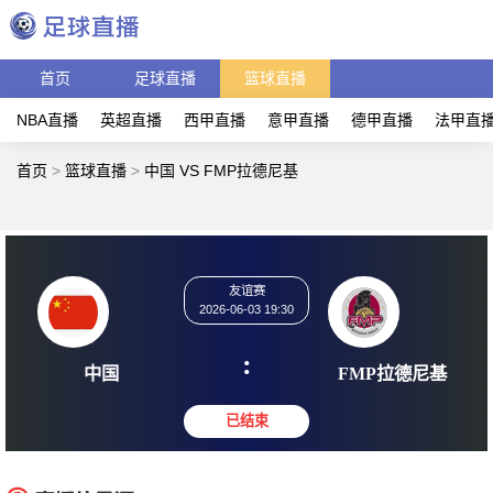
首页
足球直播
篮球直播
NBA直播
英超直播
西甲直播
意甲直播
德甲直播
法甲直
首页
>
篮球直播
>
中国 VS FMP拉德尼基
友谊赛
2026-06-03 19:30
:
中国
FMP拉