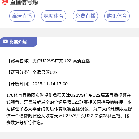
已结束
高清直播
咪咕体育
免费直播
腾讯体育
比赛介绍
【赛事名称】
天津U22VS广东U22 高清直播
【赛事分类】
全运男篮U22
【开赛时间】
2025-11-14 17:00
178体育直播网实时提供免费天津U22VS广东U22高清直播视频在
线观看，汇集最新最全的全运男篮U22联赛相关直播导航链接。本
站整理了各大平台的优质体育联赛直播资源，为广大的球迷朋友提
供一个便捷的途径莱收看天津U22VS广东U22 高清视频直播、比
赛数据分析等信息。