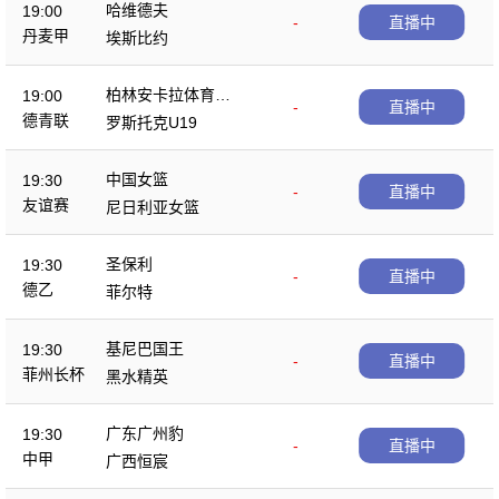
哈维德夫
19:00
-
直播中
丹麦甲
埃斯比约
柏林安卡拉体育U1
19:00
-
直播中
9
德青联
罗斯托克U19
中国女篮
19:30
-
直播中
友谊赛
尼日利亚女篮
圣保利
19:30
-
直播中
德乙
菲尔特
基尼巴国王
19:30
-
直播中
菲州长杯
黑水精英
广东广州豹
19:30
-
直播中
中甲
广西恒宸