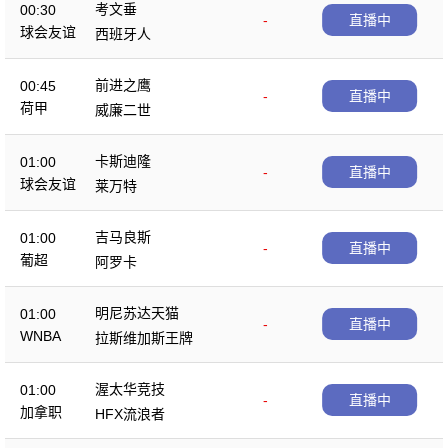
考文垂
00:30
-
直播中
球会友谊
西班牙人
前进之鹰
00:45
-
直播中
荷甲
威廉二世
卡斯迪隆
01:00
-
直播中
球会友谊
莱万特
吉马良斯
01:00
-
直播中
葡超
阿罗卡
明尼苏达天猫
01:00
-
直播中
WNBA
拉斯维加斯王牌
渥太华竞技
01:00
-
直播中
加拿职
HFX流浪者