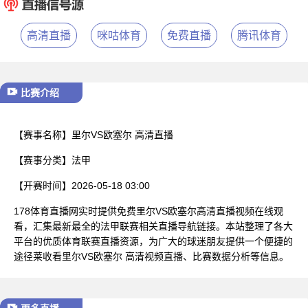
已结束
高清直播
咪咕体育
免费直播
腾讯体育
比赛介绍
【赛事名称】
里尔VS欧塞尔 高清直播
【赛事分类】
法甲
【开赛时间】
2026-05-18 03:00
178体育直播网实时提供免费里尔VS欧塞尔高清直播视频在线观
看，汇集最新最全的法甲联赛相关直播导航链接。本站整理了各大
平台的优质体育联赛直播资源，为广大的球迷朋友提供一个便捷的
途径莱收看里尔VS欧塞尔 高清视频直播、比赛数据分析等信息。