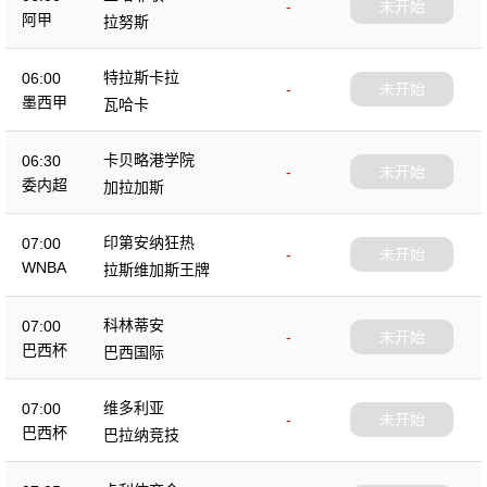
-
未开始
阿甲
拉努斯
特拉斯卡拉
06:00
-
未开始
墨西甲
瓦哈卡
卡贝略港学院
06:30
-
未开始
委内超
加拉加斯
印第安纳狂热
07:00
-
未开始
WNBA
拉斯维加斯王牌
科林蒂安
07:00
-
未开始
巴西杯
巴西国际
维多利亚
07:00
-
未开始
巴西杯
巴拉纳竞技