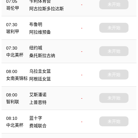
卡利体育会
07:05
-
未开始
哥伦甲
阿古拉斯多拉达斯
布鲁明
07:30
-
未开始
玻利甲
阿拉维预备
纽约城
07:30
-
未开始
中北美杯
桑托斯拉古纳
乌拉圭女篮
08:00
-
未开始
女南美锦标
阿根廷女篮
艾斯潘诺
08:00
-
未开始
智利联
上普恩特
蓝十字
08:10
-
未开始
中北美杯
费城联合