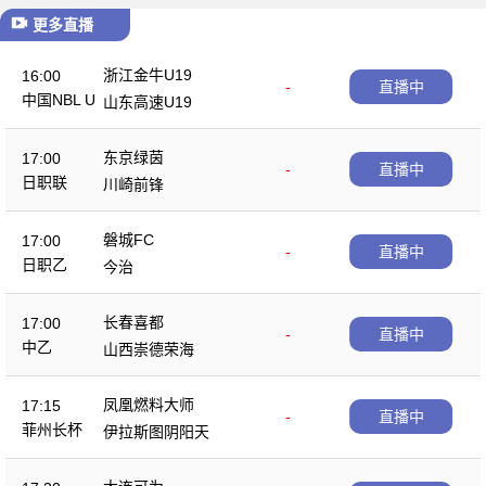
更多直播
浙江金牛U19
16:00
-
直播中
中国NBL U
山东高速U19
19
东京绿茵
17:00
-
直播中
日职联
川崎前锋
磐城FC
17:00
-
直播中
日职乙
今治
长春喜都
17:00
-
直播中
中乙
山西崇德荣海
凤凰燃料大师
17:15
-
直播中
菲州长杯
伊拉斯图阴阳天