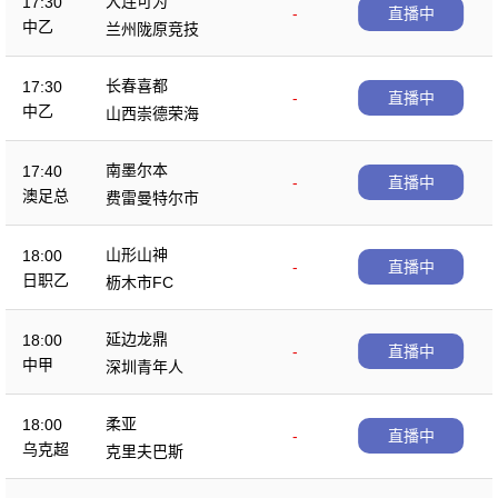
大连可为
17:30
-
直播中
中乙
兰州陇原竞技
长春喜都
17:30
-
直播中
中乙
山西崇德荣海
南墨尔本
17:40
-
直播中
澳足总
费雷曼特尔市
山形山神
18:00
-
直播中
日职乙
枥木市FC
延边龙鼎
18:00
-
直播中
中甲
深圳青年人
柔亚
18:00
-
直播中
乌克超
克里夫巴斯