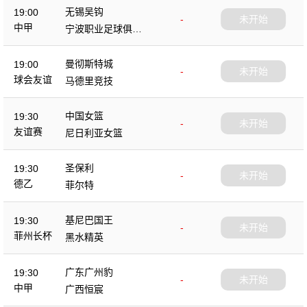
无锡吴钩
19:00
-
未开始
中甲
宁波职业足球俱乐
部
曼彻斯特城
19:00
-
未开始
球会友谊
马德里竞技
中国女篮
19:30
-
未开始
友谊赛
尼日利亚女篮
圣保利
19:30
-
未开始
德乙
菲尔特
基尼巴国王
19:30
-
未开始
菲州长杯
黑水精英
广东广州豹
19:30
-
未开始
中甲
广西恒宸