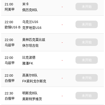
米卡
21:00
-
未开始
阿美甲
佩历克B队
乌克兰U16
22:00
-
未开始
欧锦U16 B
克罗地亚U16
奥林匹克莫比兹
22:00
-
未开始
乌兹甲
休尔坦古佐
比克波德
22:00
-
未开始
乌兹甲
雅潘FK
高美尔B队
22:00
-
未开始
白俄甲
FK索利戈尔斯克
明斯克B队
22:30
-
未开始
白俄甲
奥斯特罗维茨