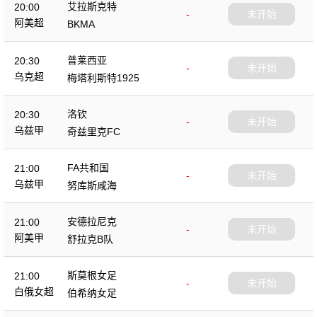
艾拉斯克特
20:00
-
未开始
阿美超
BKMA
普莱西亚
20:30
-
未开始
乌克超
梅塔利斯特1925
洛钦
20:30
-
未开始
乌兹甲
奇兹里克FC
FA共和国
21:00
-
未开始
乌兹甲
努库斯咸海
安德拉尼克
21:00
-
未开始
阿美甲
舒拉克B队
斯莫根女足
21:00
-
未开始
白俄女超
伯希纳女足