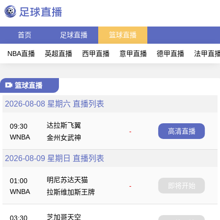
首页
足球直播
篮球直播
NBA直播
英超直播
西甲直播
意甲直播
德甲直播
法甲直
篮球直播
2026-08-08 星期六 直播列表
达拉斯飞翼
09:30
-
高清直播
WNBA
金州女武神
2026-08-09 星期日 直播列表
明尼苏达天猫
01:00
-
即将开始
WNBA
拉斯维加斯王牌
芝加哥天空
03:30