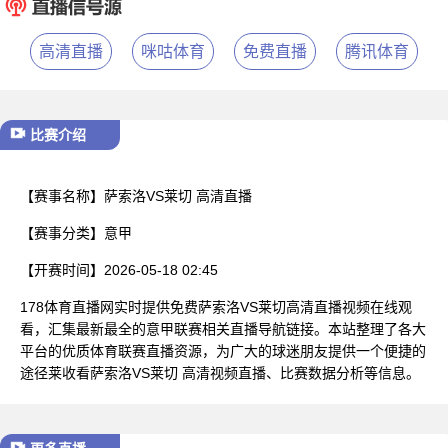
已结束
高清直播
咪咕体育
免费直播
腾讯体育
比赛介绍
【赛事名称】
萨索洛VS莱切 高清直播
【赛事分类】
意甲
【开赛时间】
2026-05-18 02:45
178体育直播网实时提供免费萨索洛VS莱切高清直播视频在线观
看，汇集最新最全的意甲联赛相关直播导航链接。本站整理了各大
平台的优质体育联赛直播资源，为广大的球迷朋友提供一个便捷的
途径莱收看萨索洛VS莱切 高清视频直播、比赛数据分析等信息。