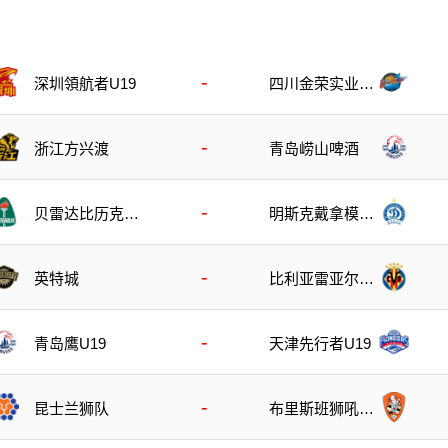
-
深圳領航者U19
四川金荣实业U1
9
-
浙江方兴渡
青岛崂山啤酒
-
贝雷达比历克女
明斯克戴拿模女
足
足
-
英特城
比利亚雷亚尔B
队
-
青岛鹰U19
天津先行者U19
-
昆士兰狮队
布里斯班狮吼青
年队