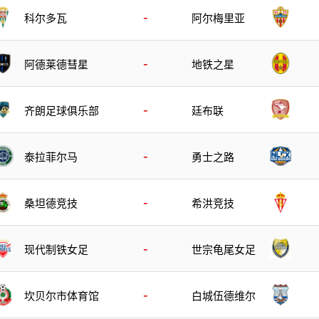
-
科尔多瓦
阿尔梅里亚
-
阿德莱德彗星
地铁之星
-
齐朗足球俱乐部
廷布联
-
泰拉菲尔马
勇士之路
-
桑坦德竞技
希洪竞技
-
现代制铁女足
世宗龟尾女足
-
坎贝尔市体育馆
白城伍德维尔