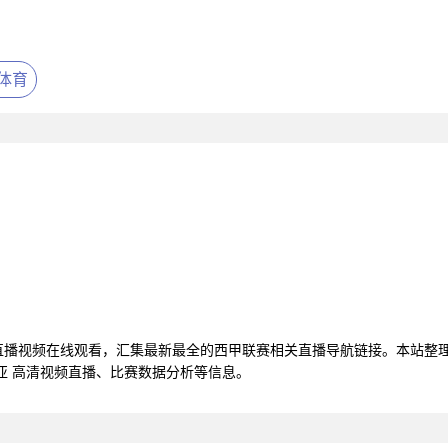
体育
清直播视频在线观看，汇集最新最全的西甲联赛相关直播导航链接。本站整
亚 高清视频直播、比赛数据分析等信息。