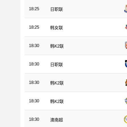
18:25
日职联
18:25
韩女联
18:30
韩K2联
18:30
日职联
18:30
韩K2联
18:30
韩K2联
18:30
澳南超