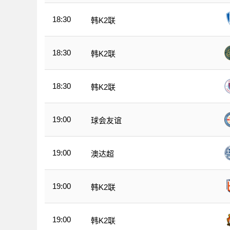
18:30
韩K2联
18:30
韩K2联
18:30
韩K2联
19:00
球会友谊
19:00
澳达超
19:00
韩K2联
19:00
韩K2联