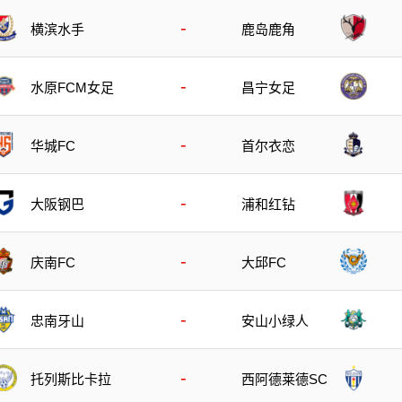
-
横滨水手
鹿岛鹿角
-
水原FCM女足
昌宁女足
-
华城FC
首尔衣恋
-
大阪钢巴
浦和红钻
-
庆南FC
大邱FC
-
忠南牙山
安山小绿人
-
托列斯比卡拉
西阿德莱德SC