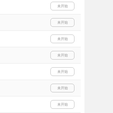
未开始
未开始
未开始
未开始
未开始
未开始
未开始