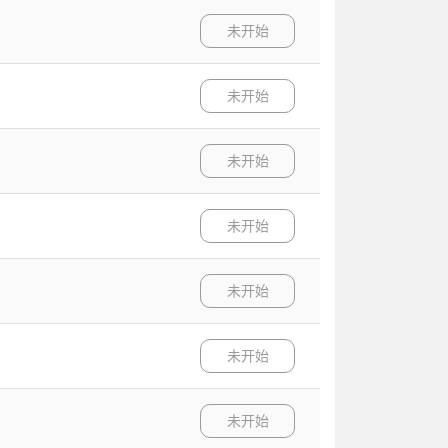
未开始
未开始
未开始
未开始
未开始
未开始
未开始