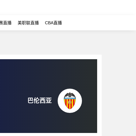
赛直播
美职联直播
CBA直播
巴伦西亚