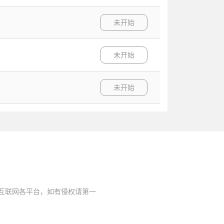
未开始
未开始
未开始
自互联网各平台，如有侵权请第一