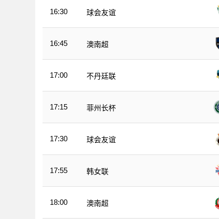
16:30
球会友谊
16:45
澳南超
17:00
不丹廷联
17:15
菲州长杯
17:30
球会友谊
17:55
韩女联
18:00
澳南超