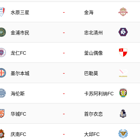
-
水原三星
金海
-
金浦市民
忠北清州
-
龙仁FC
釜山偶像
-
墨尔本城
巴勒莫
-
海伦斯
卡苏阿利纳FC
-
华城FC
首尔衣恋
-
庆南FC
大邱FC