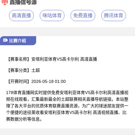
已结束
高清直播
咪咕体育
免费直播
腾讯体育
比赛介绍
【赛事名称】
安塔利亚体育VS高卡尔利 高清直播
【赛事分类】
土超
【开赛时间】
2026-05-18 01:00
178体育直播网实时提供免费安塔利亚体育VS高卡尔利高清直播视
频在线观看，汇集最新最全的土超联赛相关直播导航链接。本站整
理了各大平台的优质体育联赛直播资源，为广大的球迷朋友提供一
个便捷的途径莱收看安塔利亚体育VS高卡尔利 高清视频直播、比
赛数据分析等信息。