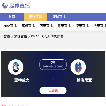
首页
足球直播
篮球直播
NBA直播
英超直播
西甲直播
意甲直播
德甲直播
法甲直
首页
>
足球直播
>
亚特兰大 VS 博洛尼亚
意甲
2026-05-18 00:00
:
亚特兰大
博洛