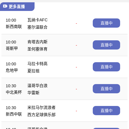
更多直播
瓦纳卡AFC
10:00
-
直播中
新西南联
塞尔温联合
肯塔吉内斯
10:00
-
直播中
哥斯甲
圣何塞体育
马拉卡特高
10:00
-
直播中
危地甲
夏拉祖
温哥华白浪
10:30
-
直播中
中北美杯
华雷斯
米拉马尔流浪者
10:30
-
直播中
新西中联
西方足球俱乐部