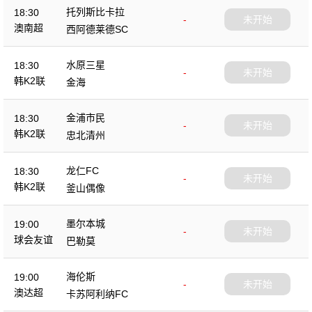
托列斯比卡拉
18:30
-
未开始
澳南超
西阿德莱德SC
水原三星
18:30
-
未开始
韩K2联
金海
金浦市民
18:30
-
未开始
韩K2联
忠北清州
龙仁FC
18:30
-
未开始
韩K2联
釜山偶像
墨尔本城
19:00
-
未开始
球会友谊
巴勒莫
海伦斯
19:00
-
未开始
澳达超
卡苏阿利纳FC