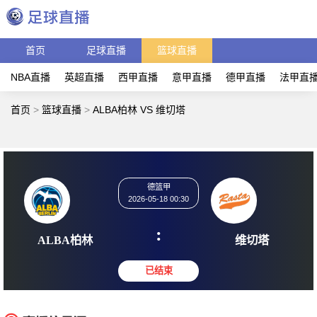
首页
足球直播
篮球直播
NBA直播
英超直播
西甲直播
意甲直播
德甲直播
法甲直
首页
>
篮球直播
>
ALBA柏林 VS 维切塔
德篮甲
2026-05-18 00:30
:
ALBA柏林
维切