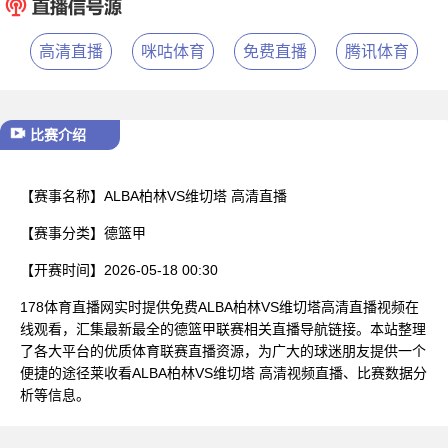
已结束
高清直播
咪咕体育
免费直播
腾讯体育
比赛介绍
【赛事名称】
ALBA柏林VS维切塔 高清直播
【赛事分类】
德篮甲
【开赛时间】
2026-05-18 00:30
178体育直播网实时提供免费ALBA柏林VS维切塔高清直播视频在
线观看，汇集最新最全的德篮甲联赛相关直播导航链接。本站整理
了各大平台的优质体育联赛直播资源，为广大的球迷朋友提供一个
便捷的途径莱收看ALBA柏林VS维切塔 高清视频直播、比赛数据分
析等信息。